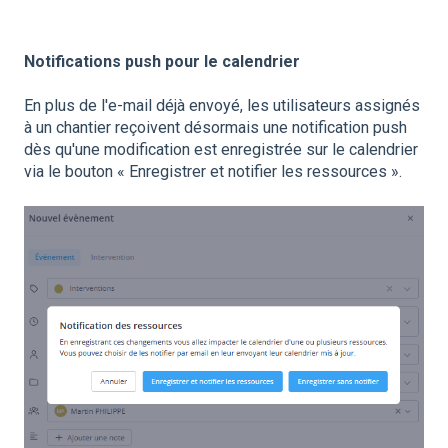
Notifications push pour le calendrier
En plus de l'e-mail déjà envoyé, les utilisateurs assignés
à un chantier reçoivent désormais une notification push
dès qu'une modification est enregistrée sur le calendrier
via le bouton « Enregistrer et notifier les ressources ».