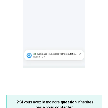
💡Si vous avez la moindre
question
, n’hésitez
pas à nous
contacter
.