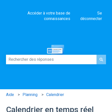
Accéder à votre base de
Se
connaissances
déconnecter
Comment pouvons-nous vous aider ?
Il n'y a aucune suggestion car le champ de recherche es
Aide
Planning
Calendrier
Calendrier en temps réel