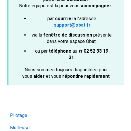
Notre équipe est là pour vous
accompagner
:
par
courriel
à l’adresse
:
support@obat.fr
,
via la
fenêtre de discussion
présente
dans votre espace Obat,
ou par
téléphone
au ☎️
02 52 33 19
31
.
Nous sommes toujours disponibles pour
vous
aider
et vous
répondre rapidement
.
Pilotage
Multi-user