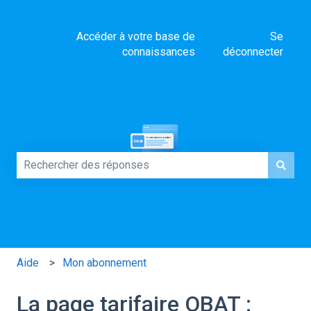
Accéder à votre base de
Se
connaissances
déconnecter
Comment pouvons-nous vous aider ?
Il n'y a aucune suggestion car le champ de recherche es
Aide
Mon abonnement
La page tarifaire OBAT :