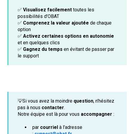
✅
Visualisez facilement
toutes les
possibilités d’OBAT
✅
Comprenez la valeur ajoutée
de chaque
option
✅
Activez certaines options en autonomie
et en quelques clics
✅
Gagnez du temps
en évitant de passer par
le support
💡Si vous avez la moindre
question
, n’hésitez
pas à nous
contacter
.
Notre équipe est là pour vous
accompagner
:
par
courriel
à l’adresse
:
support@obat.fr
,