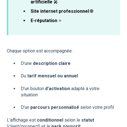
artificielle
🎤
Site internet professionnel
🌐
E-réputation
⭐
Chaque option est accompagnée :
D’une
description claire
Du
tarif mensuel ou annuel
D’un bouton
d’activation
adapté à votre
situation
D’un
parcours personnalisé
selon votre profil
L'affichage est
conditionnel
selon le
statut
(client/prospect) et le
pack souscrit
.