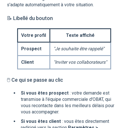
s'adapte automatiquement à votre situation.
📝 Libellé du bouton
Votre profil
Texte affiché
Prospect
"Je souhaite être rappelé"
Client
"Inviter vos collaborateurs"
🖱️ Ce qui se passe au clic
Si vous êtes prospect
: votre demande est
transmise à l'équipe commerciale d'OBAT, qui
vous recontacte dans les meilleurs délais pour
vous accompagner.
Si vous êtes client
: vous êtes directement
redirigé vers la section
Paramètres >