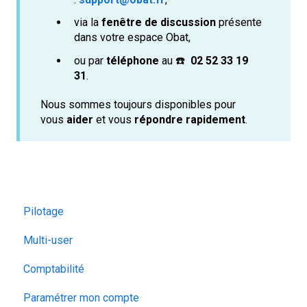
via la
fenêtre de discussion
présente
dans votre espace Obat,
ou par
téléphone
au ☎️
02 52 33 19
31
.
Nous sommes toujours disponibles pour
vous
aider
et vous
répondre rapidement
.
Pilotage
Multi-user
Comptabilité
Paramétrer mon compte