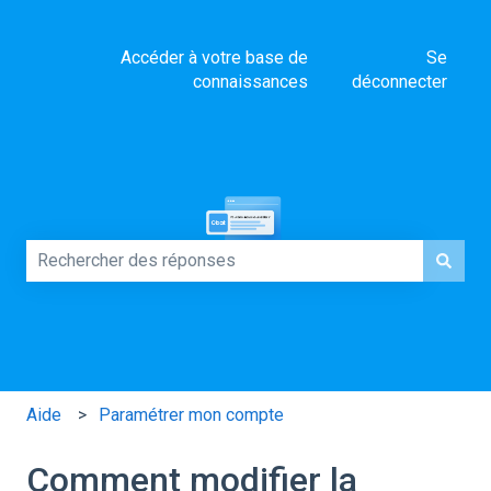
Accéder à votre base de
Se
connaissances
déconnecter
Comment pouvons-nous vous aider ?
Il n'y a aucune suggestion car le champ de recherche es
Aide
Paramétrer mon compte
Comment modifier la