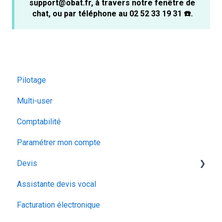
support@obat.fr, à travers notre fenêtre de
chat, ou par téléphone au 02 52 33 19 31 ☎️.
Pilotage
Multi-user
Comptabilité
Paramétrer mon compte
Devis
Assistante devis vocal
Vos clients
Facturation électronique
La gestion des déchets