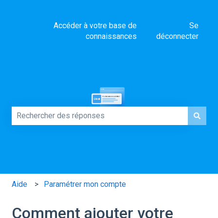
Accéder à votre base de
Se
connaissances
déconnecter
Comment pouvons-nous vous aider ?
Il n'y a aucune suggestion car le champ de recherche es
Aide
Paramétrer mon compte
Comment ajouter votre