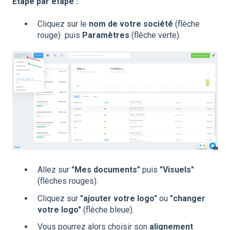
Etape par étape :
Cliquez sur le
nom de votre société
(flèche
rouge) puis
Paramètres
(flèche verte).
Allez sur
"Mes documents"
puis
"Visuels"
(flèches rouges).
Cliquez sur
"ajouter votre logo"
ou
"changer
votre logo"
(flèche bleue).
Vous pourrez alors choisir son
alignement