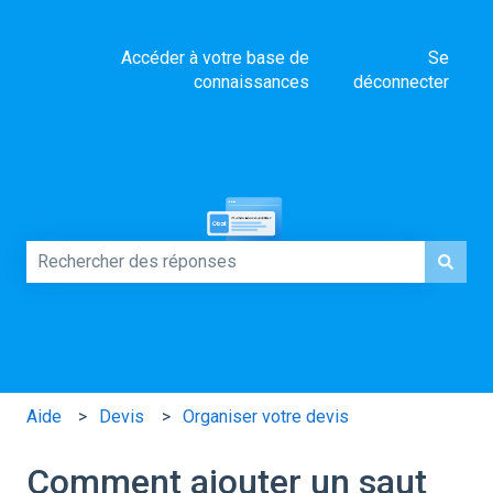
Accéder à votre base de
Se
connaissances
déconnecter
Comment pouvons-nous vous aider ?
Il n'y a aucune suggestion car le champ de recherche es
Aide
Devis
Organiser votre devis
Comment ajouter un saut