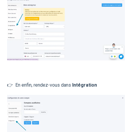
👉 En enfin, rendez-vous dans
Intégration